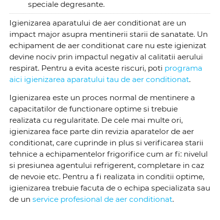
speciale degresante.
Igienizarea aparatului de aer conditionat are un
impact major asupra mentinerii starii de sanatate. Un
echipament de aer conditionat care nu este igienizat
devine nociv prin impactul negativ al calitatii aerului
respirat. Pentru a evita aceste riscuri, poti
programa
aici igienizarea aparatului tau de aer conditionat
.
Igienizarea este un proces normal de mentinere a
capacitatilor de functionare optime si trebuie
realizata cu regularitate. De cele mai multe ori,
igienizarea face parte din revizia aparatelor de aer
conditionat, care cuprinde in plus si verificarea starii
tehnice a echipamentelor frigorifice cum ar fi: nivelul
si presiunea agentului refrigerent, completare in caz
de nevoie etc. Pentru a fi realizata in conditii optime,
igienizarea trebuie facuta de o echipa specializata sau
de un
service profesional de aer conditionat
.