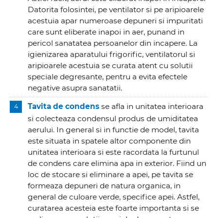
Datorita folosintei, pe ventilator si pe aripioarele
acestuia apar numeroase depuneri si impuritati
care sunt eliberate inapoi in aer, punand in
pericol sanatatea persoanelor din incapere. La
igienizarea aparatului frigorific, ventilatorul si
aripioarele acestuia se curata atent cu solutii
speciale degresante, pentru a evita efectele
negative asupra sanatatii.
Tavita de condens
se afla in unitatea interioara
si colecteaza condensul produs de umiditatea
aerului. In general si in functie de model, tavita
este situata in spatele altor componente din
unitatea interioara si este racordata la furtunul
de condens care elimina apa in exterior. Fiind un
loc de stocare si eliminare a apei, pe tavita se
formeaza depuneri de natura organica, in
general de culoare verde, specifice apei. Astfel,
curatarea acesteia este foarte importanta si se