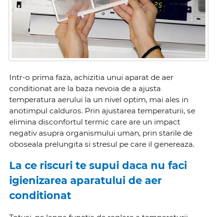
Intr-o prima faza, achizitia unui aparat de aer
conditionat are la baza nevoia de a ajusta
temperatura aerului la un nivel optim, mai ales in
anotimpul calduros. Prin ajustarea temperaturii, se
elimina disconfortul termic care are un impact
negativ asupra organismului uman, prin starile de
oboseala prelungita si stresul pe care il genereaza.
La ce riscuri te supui daca nu faci
igienizarea aparatului de aer
conditionat