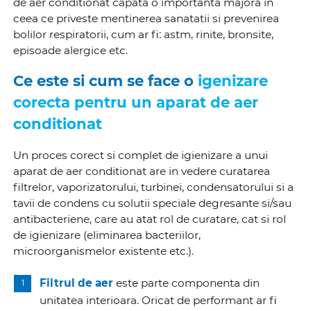
de aer conditionat capata o importanta majora in
ceea ce priveste mentinerea sanatatii si prevenirea
bolilor respiratorii, cum ar fi: astm, rinite, bronsite,
episoade alergice etc.
Ce este si cum se face o
igenizare
corecta pentru un aparat de aer
conditionat
Un proces corect si complet de igienizare a unui
aparat de aer conditionat are in vedere curatarea
filtrelor, vaporizatorului, turbinei, condensatorului si a
tavii de condens cu solutii speciale degresante si/sau
antibacteriene, care au atat rol de curatare, cat si rol
de igienizare (eliminarea bacteriilor,
microorganismelor existente etc.).
Filtrul de aer
este parte componenta din
unitatea interioara. Oricat de performant ar fi