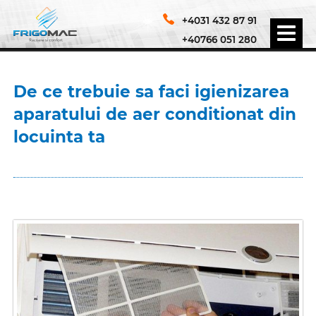
+4031 432 87 91
+40766 051 280
De ce trebuie sa faci igienizarea
aparatului de aer conditionat din
locuinta ta