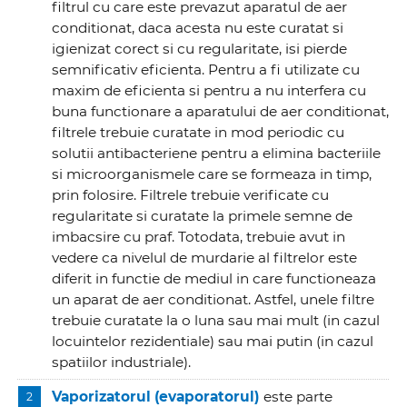
filtrul cu care este prevazut aparatul de aer
conditionat, daca acesta nu este curatat si
igienizat corect si cu regularitate, isi pierde
semnificativ eficienta. Pentru a fi utilizate cu
maxim de eficienta si pentru a nu interfera cu
buna functionare a aparatului de aer conditionat,
filtrele trebuie curatate in mod periodic cu
solutii antibacteriene pentru a elimina bacteriile
si microorganismele care se formeaza in timp,
prin folosire. Filtrele trebuie verificate cu
regularitate si curatate la primele semne de
imbacsire cu praf. Totodata, trebuie avut in
vedere ca nivelul de murdarie al filtrelor este
diferit in functie de mediul in care functioneaza
un aparat de aer conditionat. Astfel, unele filtre
trebuie curatate la o luna sau mai mult (in cazul
locuintelor rezidentiale) sau mai putin (in cazul
spatiilor industriale).
Vaporizatorul (evaporatorul)
este parte