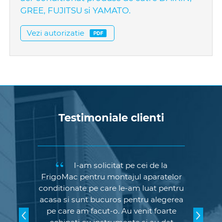
GREE, FUJITSU si YAMATO.
Vezi autorizatie
Testimoniale clienti
I-am solicitat pe cei de la
FrigoMac pentru montajul aparatelor
conditionate pe care le-am luat pentru
acasa si sunt bucuros pentru alegerea
pe care am facut-o. Au venit foarte
echipati cu instrumente si au dat