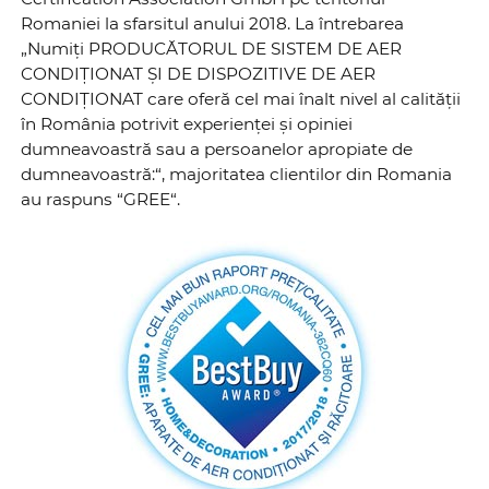
Romaniei la sfarsitul anului 2018. La întrebarea
„Numiți PRODUCĂTORUL DE SISTEM DE AER
CONDIȚIONAT ȘI DE DISPOZITIVE DE AER
CONDIȚIONAT care oferă cel mai înalt nivel al calității
în România potrivit experienței și opiniei
dumneavoastră sau a persoanelor apropiate de
dumneavoastră:“, majoritatea clientilor din Romania
au raspuns “GREE“.