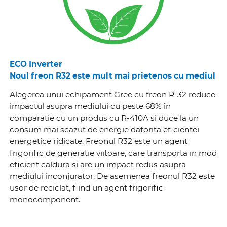
ECO Inverter
Noul freon R32 este mult mai prietenos cu mediul
Alegerea unui echipament Gree cu freon R-32 reduce
impactul asupra mediului cu peste 68% în
comparatie cu un produs cu R-410A si duce la un
consum mai scazut de energie datorita eficientei
energetice ridicate. Freonul R32 este un agent
frigorific de generatie viitoare, care transporta in mod
eficient caldura si are un impact redus asupra
mediului inconjurator. De asemenea freonul R32 este
usor de reciclat, fiind un agent frigorific
monocomponent.