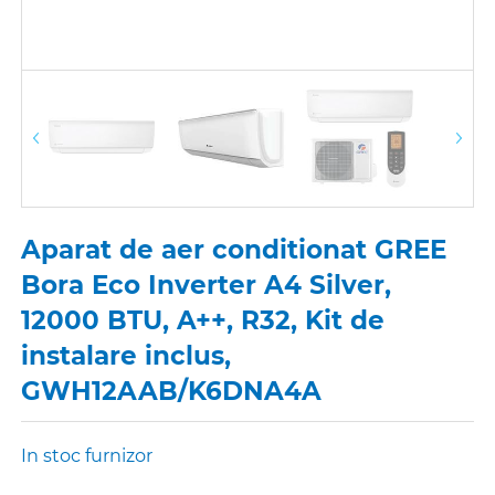
Aparat de aer conditionat GREE
Bora Eco Inverter A4 Silver,
12000 BTU, A++, R32, Kit de
instalare inclus,
GWH12AAB/K6DNA4A
In stoc furnizor