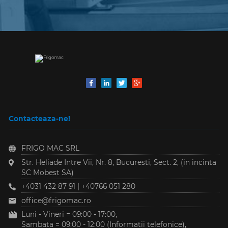
Contacteaza-ne!
FRIGO MAC SRL
Str. Heliade Intre Vii, Nr. 8
,
Bucuresti, Sect. 2
,
(in incinta
SC Mobest SA)
+4031 432 87 91
|
+40766 051 280
office@frigomac.ro
Luni - Vineri = 09:00 - 17:00,
Sambata = 09:00 - 12:00 (Informatii telefonice),