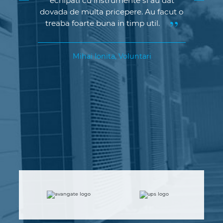
dovada de multa pricepere. Au facut o
treaba foarte buna in timp util.
Mihai
Ionita
,
Voluntari