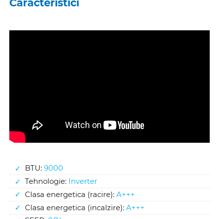
Caracteristici
BTU:
9000
Tehnologie:
Inverter
Clasa energetica (racire):
A+++
Clasa energetica (incalzire):
A+++