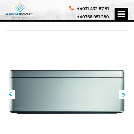
+4031 432 87 91
+40766 051 280