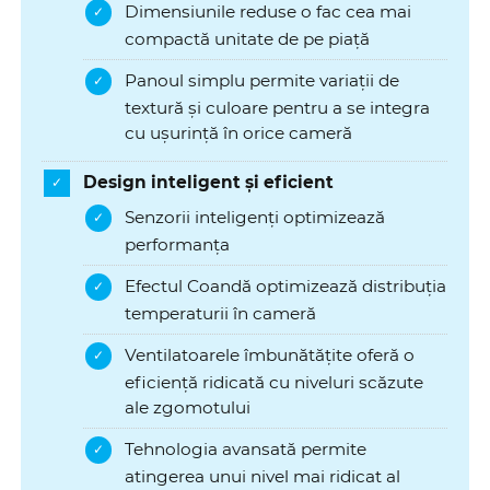
Dimensiunile reduse o fac cea mai
compactă unitate de pe piață
Panoul simplu permite variații de
textură și culoare pentru a se integra
cu ușurință în orice cameră
Design inteligent și eficient
Senzorii inteligenți optimizează
performanța
Efectul Coandă optimizează distribuția
temperaturii în cameră
Ventilatoarele îmbunătățite oferă o
eficiență ridicată cu niveluri scăzute
ale zgomotului
Tehnologia avansată permite
atingerea unui nivel mai ridicat al