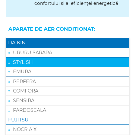
confortului și al eficienței energetică
APARATE DE AER CONDITIONAT:
DAIKIN
URURU SARARA
STYLISH
EMURA
PERFERA
COMFORA
SENSIRA
PARDOSEALA
FUJITSU
NOCRIA X