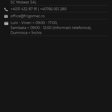
SC Mobest SA)
+4031 432 87 91
|
+40766 051 280
office@frigomac.ro
Luni - Vineri = 09:00 - 17:00,
Sambata = 09:00 - 12:00 (Informatii telefonice),
Duminica = Închis